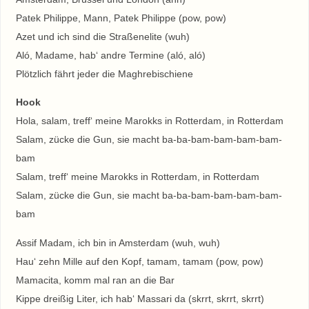
Patek Philippe, Mann, Patek Philippe (pow, pow)
Azet und ich sind die Straßenelite (wuh)
Aló, Madame, hab‘ andre Termine (aló, aló)
Plötzlich fährt jeder die Maghrebischiene
Hook
Hola, salam, treff‘ meine Marokks in Rotterdam, in Rotterdam
Salam, zücke die Gun, sie macht ba-ba-bam-bam-bam-bam-
bam
Salam, treff‘ meine Marokks in Rotterdam, in Rotterdam
Salam, zücke die Gun, sie macht ba-ba-bam-bam-bam-bam-
bam
Assif Madam, ich bin in Amsterdam (wuh, wuh)
Hau‘ zehn Mille auf den Kopf, tamam, tamam (pow, pow)
Mamacita, komm mal ran an die Bar
Kippe dreißig Liter, ich hab‘ Massari da (skrrt, skrrt, skrrt)