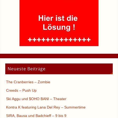
Neueste Beiträge
The Cranberries – Zombie
Creeds – Push Up
Ski Aggu und $OHO BANI – Theater
Kontra K featuring Lana Del Rey – Summertime
SIRA, Bausa und Badchieff – 9 bis 9