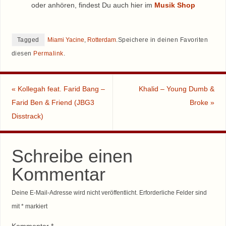
oder anhören, findest Du auch hier im
Musik Shop
Tagged
Miami Yacine
,
Rotterdam
.
Speichere in deinen Favoriten
diesen
Permalink
.
«
Kollegah feat. Farid Bang –
Khalid – Young Dumb &
Farid Ben & Friend (JBG3
Broke
»
Disstrack)
Schreibe einen
Kommentar
Deine E-Mail-Adresse wird nicht veröffentlicht.
Erforderliche Felder sind
mit
*
markiert
Kommentar
*