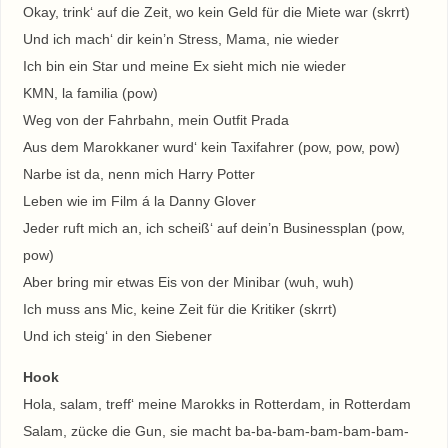
Okay, trink‘ auf die Zeit, wo kein Geld für die Miete war (skrrt)
Und ich mach‘ dir kein’n Stress, Mama, nie wieder
Ich bin ein Star und meine Ex sieht mich nie wieder
KMN, la familia (pow)
Weg von der Fahrbahn, mein Outfit Prada
Aus dem Marokkaner wurd‘ kein Taxifahrer (pow, pow, pow)
Narbe ist da, nenn mich Harry Potter
Leben wie im Film á la Danny Glover
Jeder ruft mich an, ich scheiß‘ auf dein’n Businessplan (pow,
pow)
Aber bring mir etwas Eis von der Minibar (wuh, wuh)
Ich muss ans Mic, keine Zeit für die Kritiker (skrrt)
Und ich steig‘ in den Siebener
Hook
Hola, salam, treff‘ meine Marokks in Rotterdam, in Rotterdam
Salam, zücke die Gun, sie macht ba-ba-bam-bam-bam-bam-