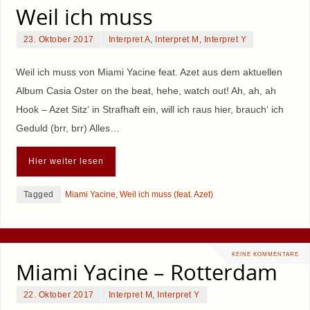
Weil ich muss
23. Oktober 2017
Interpret A
,
Interpret M
,
Interpret Y
Weil ich muss von Miami Yacine feat. Azet aus dem aktuellen
Album Casia Oster on the beat, hehe, watch out! Ah, ah, ah
Hook – Azet Sitz‘ in Strafhaft ein, will ich raus hier, brauch‘ ich
Geduld (brr, brr) Alles…
Hier weiter lesen
Tagged
Miami Yacine
,
Weil ich muss (feat. Azet)
KEINE KOMMENTARE
Miami Yacine – Rotterdam
22. Oktober 2017
Interpret M
,
Interpret Y