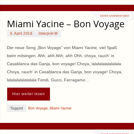
KEINE KOMMENTARE
Miami Yacine – Bon Voyage
6. April 2018
Interpret M
Der neue Song „Bon Voyage“ von Miami Yacine, viel Spaß
beim mitsingen. Ahh, ahh Ahh, ahh Ohh, choya, rauch‘ in
Casablanca das Ganja, bon voyage! Choya, lalalalalalalalala
Choya, rauch‘ in Casablanca das Ganja, bon voyage! Choya,
lalalalalalalalala Fendi, Gucci, Ferragamo…
Hier weiter lesen
Tagged
Bon Voyage
,
Miami Yacine