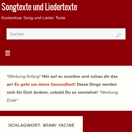
Songtexte und Liedertexte
Kostenlose Song und Lieder Texte
*
Werbung Anfang
*
Hör auf zu scrollen und schau dir das
an!
Es geht um deine Gesundheit
! Diese Dinge werden
sich für Dich ändern, sobald Du es verstehst!
*Werbung
Ende*
SCHLAGWORT:
MIAMI YACINE