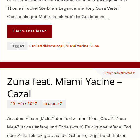
Thomas Tuchel Sterb‘ als Legende wie Tony Sosa Verteil‘
Geschenke per Motorola Ich hab‘ die Goldene im…
Hier weiter lesen
Tagged
Großstadtdschungel
,
Miami Yacine
,
Zuna
KEINE KOMMENTARE
Zuna feat. Miami Yacine –
Cazal
20. März 2017
Interpret Z
Aus dem Album „Mele7“ der Text zu dem Lied „Cazal“. Zuna:
Mele7 ist das Anfang und Ende (wouh) Es gibt zwei Wege: Tod
oder Zelle Tek tek groß auf die Schnelle, Diggi Durch Batzen