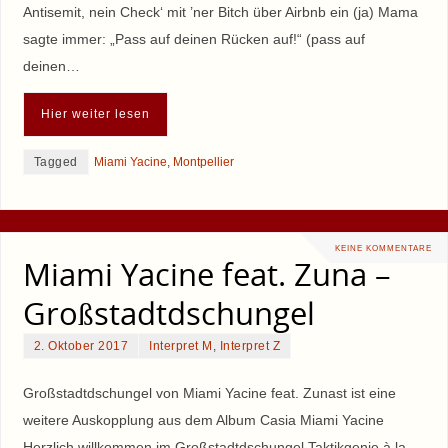
Antisemit, nein Check‘ mit ’ner Bitch über Airbnb ein (ja) Mama
sagte immer: „Pass auf deinen Rücken auf!“ (pass auf
deinen…
Hier weiter lesen
Tagged
Miami Yacine
,
Montpellier
KEINE KOMMENTARE
Miami Yacine feat. Zuna –
Großstadtdschungel
2. Oktober 2017
Interpret M
,
Interpret Z
Großstadtdschungel von Miami Yacine feat. Zunast ist eine
weitere Auskopplung aus dem Album Casia Miami Yacine
Herzlich willkommen im Großstadtdschungel Taktikgenie à la