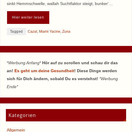
sinkt Hemmschwelle, wallah Suchtfaktor steigt, bunker‘…
Hier weiter lesen
Tagged
Cazal
,
Miami Yacine
,
Zuna
*
Werbung Anfang
*
Hör auf zu scrollen und schau dir das
an!
Es geht um deine Gesundheit
! Diese Dinge werden
sich für Dich ändern, sobald Du es verstehst!
*Werbung
Ende*
Kategorien
Allgemein