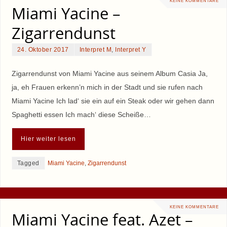
KEINE KOMMENTARE
Miami Yacine –
Zigarrendunst
24. Oktober 2017
Interpret M
,
Interpret Y
Zigarrendunst von Miami Yacine aus seinem Album Casia Ja,
ja, eh Frauen erkenn’n mich in der Stadt und sie rufen nach
Miami Yacine Ich lad‘ sie ein auf ein Steak oder wir gehen dann
Spaghetti essen Ich mach‘ diese Scheiße…
Hier weiter lesen
Tagged
Miami Yacine
,
Zigarrendunst
KEINE KOMMENTARE
Miami Yacine feat. Azet –