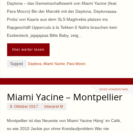
Daytona – das Gemeinschaftswerk von Miami Yacine (feat.
Para Mocro) Bin der Marokk mit der Daytona, Daytonaaaa.
Probz von Kaaris aus dem SLS Maghrebis platzen ins
Rapgeschäft Uppercuts à la Tekken 6 Nafris brauchen kein
Essbesteck, jajajajaaa Bitte Baby, zeig…
Hier weiter lesen
Tagged
Daytona
,
Miami Yacine
,
Para Mocro
KEINE KOMMENTARE
Miami Yacine – Montpellier
8. Oktober 2017
Interpret M
Montpellier ist das Neueste von Miami Yacine Häng‘ im Café,
so wie 2010 Jackie pur ohne Kreislaufproblem War nie