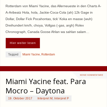
Rotterdam von Miami Yacine, das Allerneueste in den Charts A-
A-Aribeatz Hola, hola, Jackie-Coca-Cola (ah) 12k Gage in
Dollar, Dollar Fick Pocahontas, tick‘ Koka en masse (wuh)
Dreihundert km/h, choya, Vollgas (-gas, argh) Rolex
Chronograph, Canada Goose Ahlan wa sahlan salam…
Hier weiter lesen
Tagged
Miami Yacine
,
Rotterdam
KEINE KOMMENTARE
Miami Yacine feat. Para
Mocro – Daytona
19. Oktober 2017
Interpret M
,
Interpret P