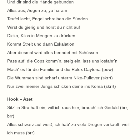
Und dir sind die Hände gebunden
Alles aus, Augen zu, ya haram
Teufel lacht, Engel schreiben die Sünden
Wirst du gierig und hörst du nicht auf
Dicka, Kilos in Mengen zu drücken
Kommt Streit und dann Eskalation
Aber diesmal wird alles beendet mit Schüssen
Pass auf, die Cops komm’n, steig ein, lass uns losfahr’n
Mach‘ es für die Familie und die Rolex Daytona (pow)
Die Wummen sind scharf unterm Nike-Pullover (skrrt)
Nur zwei meiner Jungs schicken deine ins Koma (skrrt)
Hook – Azet
Sitz‘ in Strafhaft ein, will ich raus hier, brauch‘ ich Geduld (brr,
brr)
Alles schwarz auf weiß, ich hab‘ zu viele Drogen verkauft, weil
ich muss (brr)