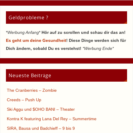
Geldprobleme ?
*
Werbung Anfang
*
Hör auf zu scrollen und schau dir das an!
Es geht um deine Gesundheit
! Diese Dinge werden sich für
Dich ändern, sobald Du es verstehst!
*Werbung Ende*
Neueste Beiträge
The Cranberries – Zombie
Creeds – Push Up
Ski Aggu und $OHO BANI – Theater
Kontra K featuring Lana Del Rey – Summertime
SIRA, Bausa und Badchieff – 9 bis 9