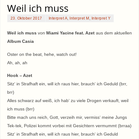
Weil ich muss
23. Oktober 2017
Interpret A
,
Interpret M
,
Interpret Y
Weil ich muss
von
Miami Yacine feat. Azet
aus dem aktuellen
Album Casia
Oster on the beat, hehe, watch out!
Ah, ah, ah
Hook – Azet
Sitz‘ in Strafhaft ein, will ich raus hier, brauch‘ ich Geduld (brr,
brr)
Alles schwarz auf weiß, ich hab‘ zu viele Drogen verkauft, weil
ich muss (brr)
Bitte mach uns reich, Gott, verzeih mir, vermiss‘ meine Jungs
Tek-tek, Polizei kommt vorbei mit Gesichtern vermummt (brraa)
Sitz‘ in Strafhaft ein, will ich raus hier, brauch‘ ich Geduld