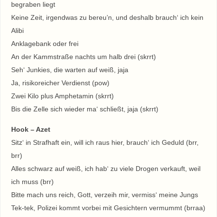
begraben liegt
Keine Zeit, irgendwas zu bereu’n, und deshalb brauch‘ ich kein
Alibi
Anklagebank oder frei
An der Kammstraße nachts um halb drei (skrrt)
Seh‘ Junkies, die warten auf weiß, jaja
Ja, risikoreicher Verdienst (pow)
Zwei Kilo plus Amphetamin (skrrt)
Bis die Zelle sich wieder ma‘ schließt, jaja (skrrt)
Hook – Azet
Sitz‘ in Strafhaft ein, will ich raus hier, brauch‘ ich Geduld (brr,
brr)
Alles schwarz auf weiß, ich hab‘ zu viele Drogen verkauft, weil
ich muss (brr)
Bitte mach uns reich, Gott, verzeih mir, vermiss‘ meine Jungs
Tek-tek, Polizei kommt vorbei mit Gesichtern vermummt (brraa)