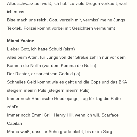
Alles schwarz auf weiß, ich hab‘ zu viele Drogen verkauft, weil
ich muss
Bitte mach uns reich, Gott, verzeih mir, vermiss‘ meine Jungs
Tek-tek, Polizei kommt vorbei mit Gesichtern vermummt
Miami Yacine
Lieber Gott, ich hatte Schuld (skrrt)
Alles beim Alten, für Jungs von der Straße zähl’n nur vor dem
Komma die Null’n (vor dem Komma die Null’n)
Der Richter, er spricht von Geduld (ja)
Schnelles Geld kommt wie es geht und die Cops und das BKA
steigern mein’n Puls (steigern mein’n Puls)
Immer noch Rheinische Hoodiejungs, Tag für Tag die Patte
zähl’n
Immer noch Emmi Grill, Henry Hill, wenn ich will, Scarface
Capitän
Mama weiß, dass ihr Sohn grade bleibt, bis er im Sarg