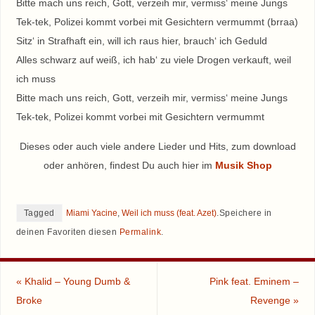
Bitte mach uns reich, Gott, verzeih mir, vermiss‘ meine Jungs
Tek-tek, Polizei kommt vorbei mit Gesichtern vermummt (brraa)
Sitz‘ in Strafhaft ein, will ich raus hier, brauch‘ ich Geduld
Alles schwarz auf weiß, ich hab‘ zu viele Drogen verkauft, weil
ich muss
Bitte mach uns reich, Gott, verzeih mir, vermiss‘ meine Jungs
Tek-tek, Polizei kommt vorbei mit Gesichtern vermummt
Dieses oder auch viele andere Lieder und Hits, zum download
oder anhören, findest Du auch hier im
Musik Shop
Tagged
Miami Yacine
,
Weil ich muss (feat. Azet)
.
Speichere in
deinen Favoriten diesen
Permalink
.
«
Khalid – Young Dumb &
Pink feat. Eminem –
Broke
Revenge
»