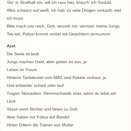
Sitz‘ in Strafhaft ein, will ich raus hier, brauch‘ ich Geduld
Alles schwarz auf weiß, ich hab‘ zu viele Drogen verkauft, weil
ich muss
Bitte mach uns reich, Gott, verzeih mir, vermiss‘ meine Jungs
Tek-tek, Polizei kommt vorbei mit Gesichtern vermummt
Azet
Die Seele ist taub
Jungs machen Geld, aber geben es aus, ja
Leben im Traum
Hinterm Tankdeckel vom AMG sind Pakete verbaut, ja
Und entweder schieß oder lauf
Tragen Skimasken, Hemmschwelle sinkt, wenn du lebst am
Limit
Sitzen vorm Richter und beten zu Gott
Aber haben nur Fokus auf Bündel
Hinter Gittern die Tränen von Mutter